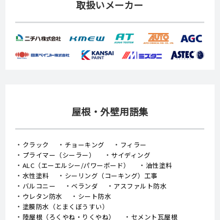
取扱いメーカー
屋根・外壁用語集
クラック
チョーキング
フィラー
プライマー（シーラー）
サイディング
ALC（エーエルシー/パワーボード）
油性塗料
水性塗料
シーリング（コーキング）工事
バルコニー
ベランダ
アスファルト防水
ウレタン防水
シート防水
塗膜防水（とまくぼうすい）
陸屋根（ろくやね・りくやね）
セメント瓦屋根