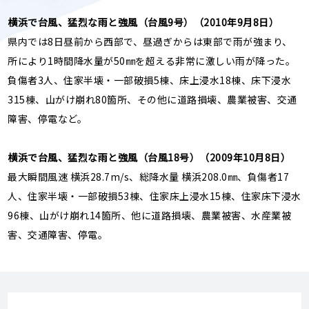
横浜で台風、猛烈な雨と強風（台風9号）（2010年9月8日）
県内では8日昼前から西部で、昼過ぎからは東部で雨が強まり、
所により1時間降水量が50㎜を超える非常に激しい雨が降った。
負傷者3人、住家半壊・一部破損5棟、床上浸水18棟、床下浸水
315棟、山がけ崩れ80箇所、その他に道路損壊、農業被害、交通
障害、停電など。
横浜で台風、猛烈な雨と強風（台風18号）（2009年10月8日）
最大瞬間風速 横浜28.7m/s、総降水量 横浜208.0㎜、負傷者17
人、住家半壊・一部破損53棟、住家床上浸水15棟、住家床下浸水
96棟、山がけ崩れ14箇所、他に道路損壊、農業被害、水産業被
害、交通障害、停電。