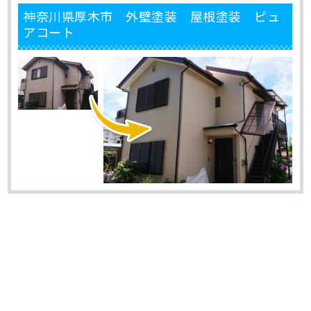
神奈川県厚木市 外壁塗装 屋根塗装 ピュ
アコート