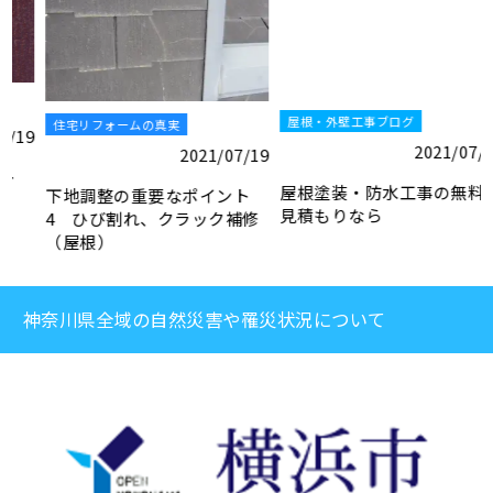
屋根・外壁工事ブログ
住宅リフォームの真実
9
2021/07/19
2021/07/19
屋根塗装・防水工事の無料お
下地調整の重要なポイント
見積もりなら
4 ひび割れ、クラック補修
（屋根）
神奈川県全域の自然災害や罹災状況について