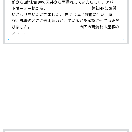
前から2階お部屋の天井から雨漏れしていたらしく、アパー
トオーナー様から、 弊社HPにお問
い合わせをいただきました。 先ずは現地調査に伺い、屋
根、外壁のどこから雨漏れがしているかを確認させていただ
きました。 今回の雨漏れは屋根の
スレー･･･