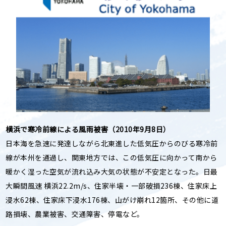
横浜で寒冷前線による風雨被害（2010年9月8日）
日本海を急速に発達しながら北東進した低気圧からのびる寒冷前
線が本州を通過し、関東地方では、この低気圧に向かって南から
暖かく湿った空気が流れ込み大気の状態が不安定となった。日最
大瞬間風速 横浜22.2m/s、住家半壊・一部破損236棟、住家床上
浸水62棟、住家床下浸水176棟、山がけ崩れ12箇所、その他に道
路損壊、農業被害、交通障害、停電など。