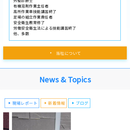
外壁診断士
有機溶剤作業主任者
高所作業車技能講習終了
足場の組立作業責任者
安全衛生教育修了
労働安全衛生法による技能講習終了
他、多数
当社について
News & Topics
現場レポート
新着情報
ブログ