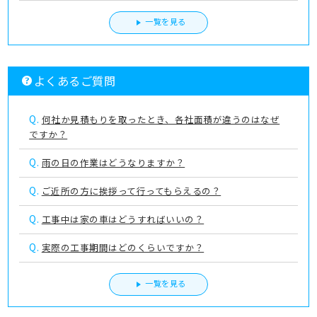
一覧を見る
よくあるご質問
Q.
何社か見積もりを取ったとき、各社面積が違うのはなぜ
ですか？
Q.
雨の日の作業はどうなりますか？
Q.
ご近所の方に挨拶って行ってもらえるの？
Q.
工事中は家の車はどうすればいいの？
Q.
実際の工事期間はどのくらいですか？
一覧を見る