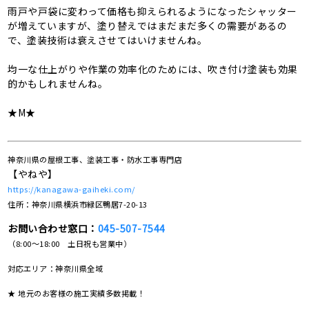
雨戸や戸袋に変わって価格も抑えられるようになったシャッター
が増えていますが、塗り替えではまだまだ多くの需要があるの
で、塗装技術は衰えさせてはいけませんね。
均一な仕上がりや作業の効率化のためには、吹き付け塗装も効果
的かもしれませんね。
★M★
神奈川県の屋根工事、塗装工事・防水工事専門店
【やねや】
https://kanagawa-gaiheki.com/
住所：神奈川県横浜市緑区鴨居7-20-13
お問い合わせ窓口：
045-507-7544
（8:00～18:00 土日祝も営業中）
対応エリア：神奈川県全域
★ 地元のお客様の施工実績多数掲載！