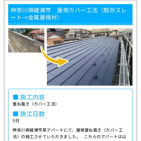
神奈川県綾瀬市 屋根カバー工法（既存スレ
ート→金属屋根材）
■ 施工内容
重ね葺き（カバー工法）
■ 施工日数
5日
神奈川県綾瀬市某アパートにて、屋根重ね葺き（カバー工
法）の施工させていただきました。 こちらのアパートは以