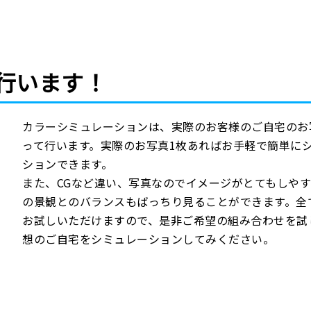
行います！
カラーシミュレーションは、実際のお客様のご自宅のお
って行います。実際のお写真1枚あればお手軽で簡単に
ションできます。
また、CGなど違い、写真なのでイメージがとてもしや
の景観とのバランスもばっちり見ることができます。全
お試しいただけますので、是非ご希望の組み合わせを試
想のご自宅をシミュレーションしてみください。