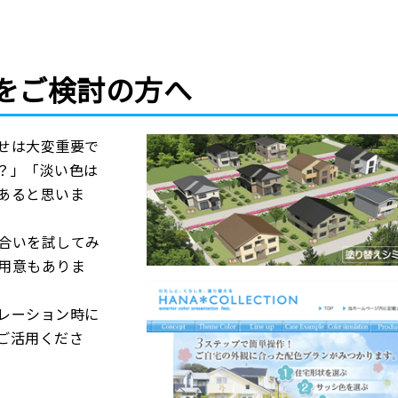
をご検討の方へ
せは大変重要で
？」「淡い色は
あると思いま
合いを試してみ
用意もありま
レーション時に
ご活用くださ