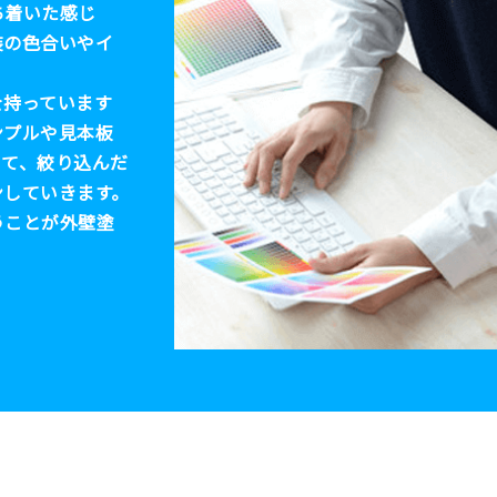
ち着いた感じ
装の色合いやイ
持っています
ンプルや見本板
して、絞り込んだ
ンしていきます。
うことが外壁塗