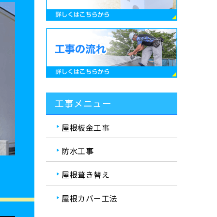
工事メニュー
屋根板金工事
防水工事
屋根葺き替え
屋根カバー工法