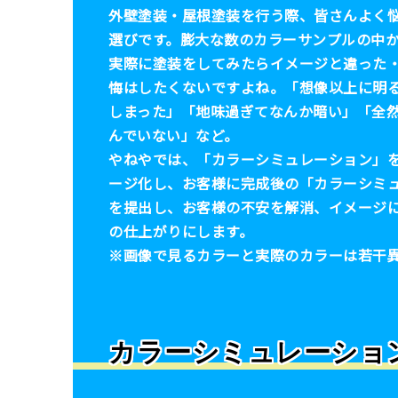
外壁塗装・屋根塗装を行う際、皆さんよく
選びです。膨大な数のカラーサンプルの中
実際に塗装をしてみたらイメージと違った
悔はしたくないですよね。「想像以上に明
しまった」「地味過ぎてなんか暗い」「全
んでいない」など。
やねやでは、「カラーシミュレーション」
ージ化し、お客様に完成後の「カラーシミ
を提出し、お客様の不安を解消、イメージ
の仕上がりにします。
※画像で見るカラーと実際のカラーは若干
カラーシミュレーショ