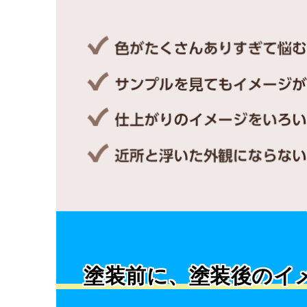
塗装前に、塗装後のイ