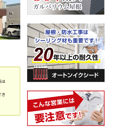
料は
でき