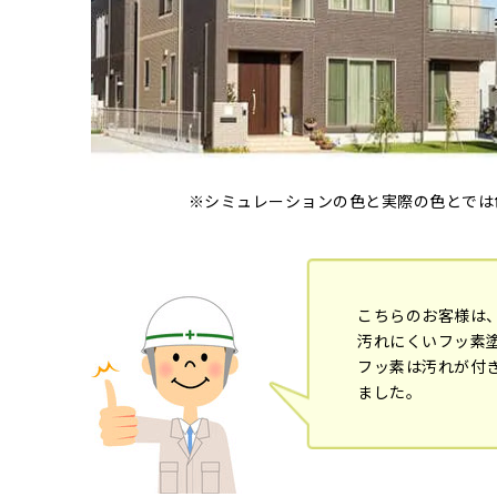
※シミュレーションの色と実際の色とでは
こちらのお客様は
汚れにくいフッ素
フッ素は汚れが付
ました。