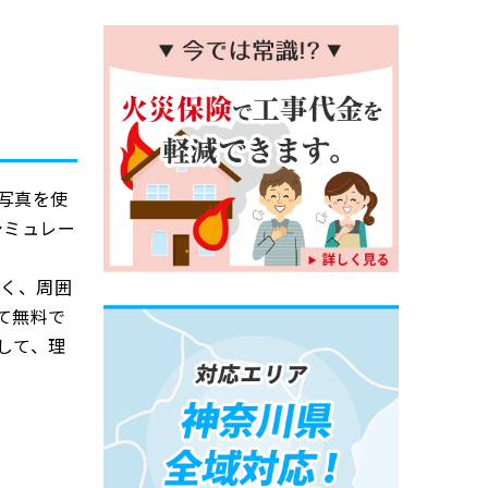
写真を使
シミュレー
すく、周囲
て無料で
して、理