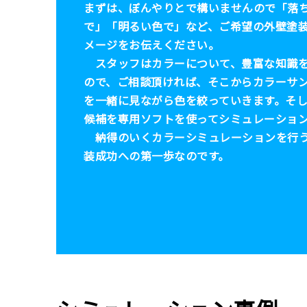
まずは、ぼんやりとで構いませんので「落
で」「明るい色で」など、ご希望の外壁塗
メージをお伝えください。
スタッフはカラーについて、豊富な知識を
ので、ご相談頂ければ、そこからカラーサ
を一緒に見ながら色を絞っていきます。そ
候補を専用ソフトを使ってシミュレーショ
納得のいくカラーシミュレーションを行
装成功への第一歩なのです。