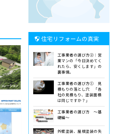
住宅リフォームの真実
工事業者の選び方②：営
業マンの「今日決めてく
れたら、安くします」の
裏事情。
工事業者の選び方① 見
積もりの落とし穴 「各
社の見積もり、塗装面積
は同じですか？」
工事業者の選び方 ～基
礎編～
外壁塗装、屋根塗装の失