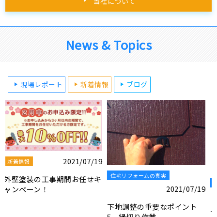
当社について
News & Topics
現場レポート
新着情報
ブログ
屋根・外壁工事ブログ
住宅リフォームの真実
9
2021/07/19
2021/07/19
屋根塗装・防水工事の無料お
下地調整の重要なポイント