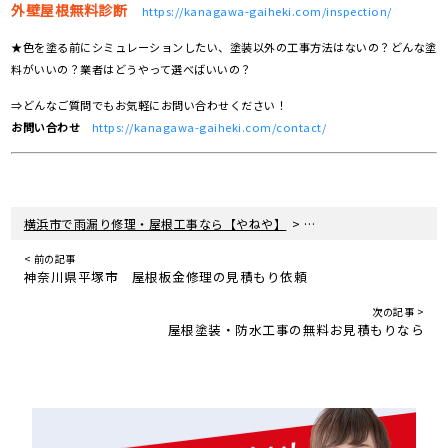
外壁屋根無料診断
https://kanagawa-gaiheki.com/inspection/
★色を塗る前にシミュレーションしたい、塗装以外の工事方法はないの？どんな塗
料がいいの？業者はどうやって選べばいいの？
⇒どんなご質問でもお気軽にお問い合わせください！
お問い合わせ
https://kanagawa-gaiheki.com/contact/
>
>
横浜市で雨漏り修理・屋根工事なら【やねや】
住宅リフォームの真実
< 前の記事
神奈川県平塚市 屋根板金修理の見積もり依頼
次の記事 >
屋根塗装・防水工事の無料お見積もりなら