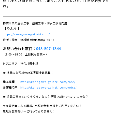
施主様との間で起こってしまうこともあるので、注意が必要です
ね。
神奈川県の屋根工事、塗装工事・防水工事専門店
【やねや】
https://kanagawa-gaiheki.com/
住所：神奈川県横浜市緑区鴨居7-20-13
お問い合わせ窓口：
045-507-7544
（8:00～18:00 土日祝も営業中）
対応エリア：神奈川県全域
★ 地元のお客様の施工実績多数掲載！
施工実績
https://kanagawa-gaiheki.com/case/
お客様の声
https://kanagawa-gaiheki.com/voice/
★ 塗装工事っていくらくらいなの？見積りだけでもいいのかな？
⇒有資格者による屋根、外壁の無料点検をご利用ください！
無理な営業等は一切行っておりません！