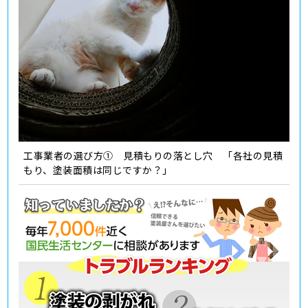
工事業者の選び方① 見積もりの落とし穴 「各社の見積
もり、塗装面積は同じですか？」