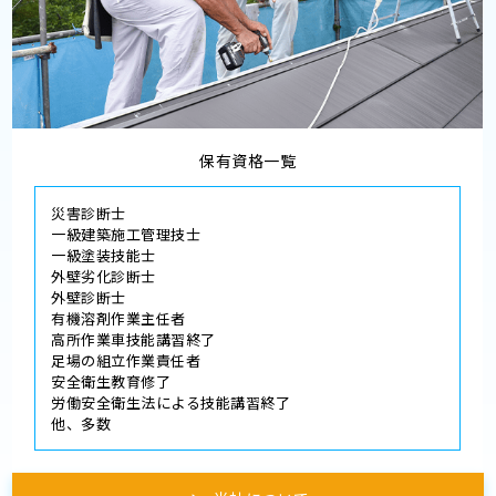
保有資格一覧
災害診断士
一級建築施工管理技士
一級塗装技能士
外壁劣化診断士
外壁診断士
有機溶剤作業主任者
高所作業車技能講習終了
足場の組立作業責任者
安全衛生教育修了
労働安全衛生法による技能講習終了
他、多数