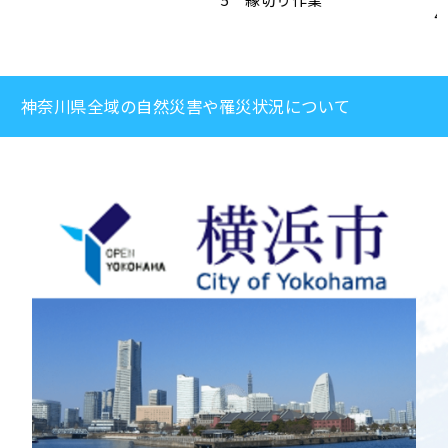
見積もりなら
4 ひび割れ、クラック補修
（屋根）
神奈川県全域の自然災害や罹災状況について