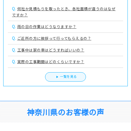
Q.
何社か見積もりを取ったとき、各社面積が違うのはなぜ
ですか？
Q.
雨の日の作業はどうなりますか？
Q.
ご近所の方に挨拶って行ってもらえるの？
Q.
工事中は家の車はどうすればいいの？
Q.
実際の工事期間はどのくらいですか？
一覧を見る
神奈川県のお客様の声