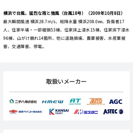
横浜で台風、猛烈な雨と強風（台風18号）（2009年10月8日）
最大瞬間風速 横浜28.7m/s、総降水量 横浜208.0㎜、負傷者17
人、住家半壊・一部破損53棟、住家床上浸水15棟、住家床下浸水
96棟、山がけ崩れ14箇所、他に道路損壊、農業被害、水産業被
害、交通障害、停電。
取扱いメーカー