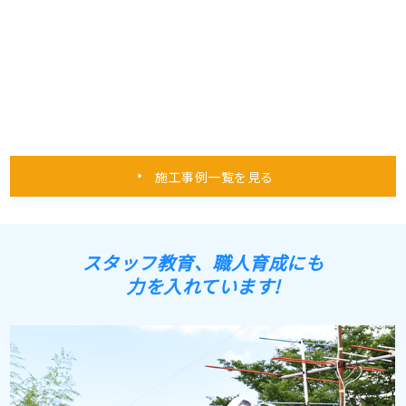
施工事例一覧を見る
スタッフ教育、職人育成にも
力を入れています!