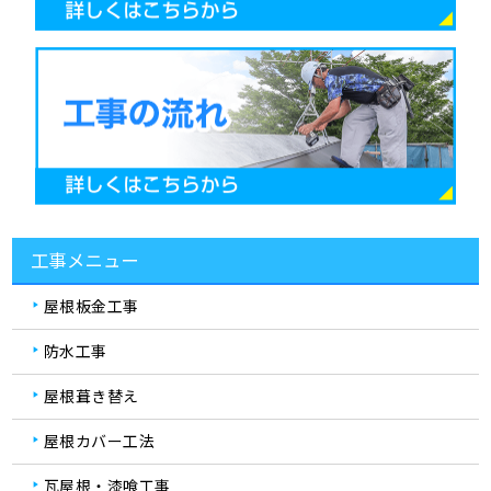
工事メニュー
屋根板金工事
防水工事
屋根葺き替え
屋根カバー工法
瓦屋根・漆喰工事