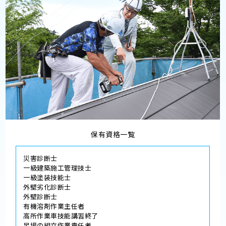
保有資格一覧
災害診断士
一級建築施工管理技士
一級塗装技能士
外壁劣化診断士
外壁診断士
有機溶剤作業主任者
高所作業車技能講習終了
足場の組立作業責任者