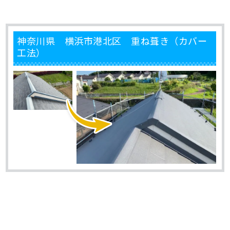
神奈川県 横浜市港北区 重ね葺き（カバー
工法）