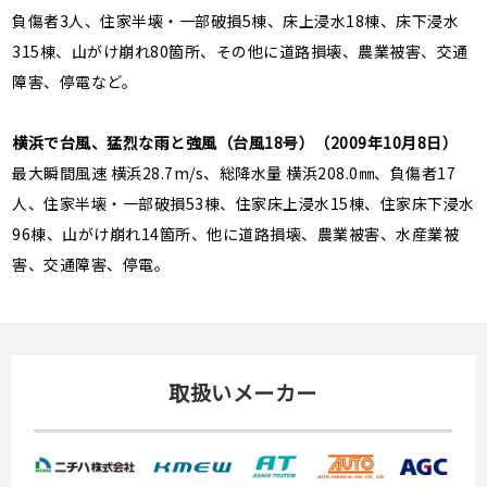
負傷者3人、住家半壊・一部破損5棟、床上浸水18棟、床下浸水
315棟、山がけ崩れ80箇所、その他に道路損壊、農業被害、交通
障害、停電など。
横浜で台風、猛烈な雨と強風（台風18号）（2009年10月8日）
最大瞬間風速 横浜28.7m/s、総降水量 横浜208.0㎜、負傷者17
人、住家半壊・一部破損53棟、住家床上浸水15棟、住家床下浸水
96棟、山がけ崩れ14箇所、他に道路損壊、農業被害、水産業被
害、交通障害、停電。
取扱いメーカー