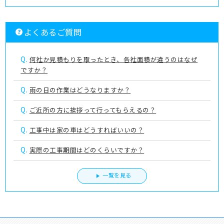
よくあるご質問
Q.
何社か見積もりを取ったとき、各社面積が違うのはなぜ
ですか？
Q.
雨の日の作業はどうなりますか？
Q.
ご近所の方に挨拶って行ってもらえるの？
Q.
工事中は家の車はどうすればいいの？
Q.
実際の工事期間はどのくらいですか？
一覧を見る