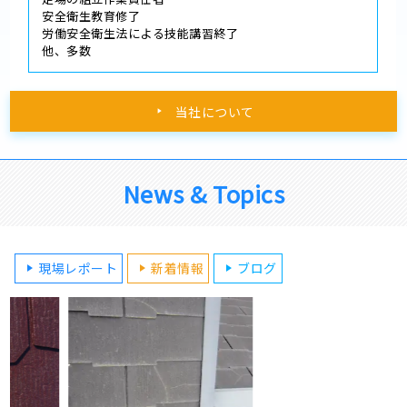
安全衛生教育修了
労働安全衛生法による技能講習終了
他、多数
当社について
News & Topics
現場レポート
新着情報
ブログ