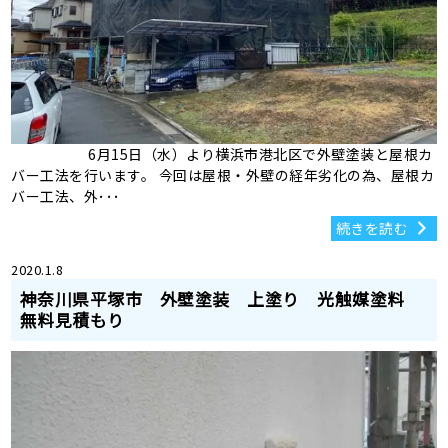
6月15日（水）より横浜市港北区で外壁塗装と屋根カ
バー工法を行います。 今回は屋根・外壁の経年劣化の為、屋根カ
バー工法、外･･･
続きを読む
2020.1.8
神奈川県平塚市 外壁塗装 上塗り 光触媒塗料
無料見積もり