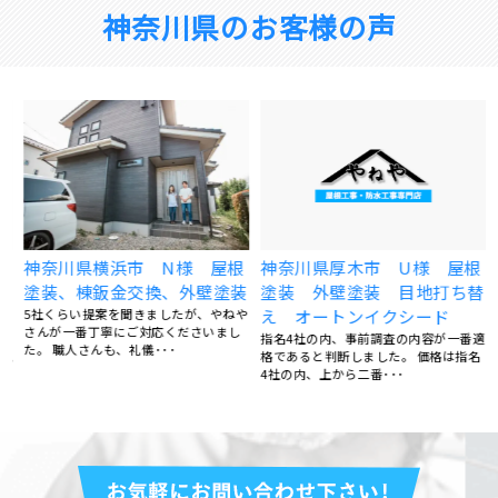
神奈川県のお客様の声
神奈川県横浜市 N様 屋根
神奈川県厚木市 U様 屋根
金
塗装、棟鈑金交換、外壁塗装
塗装 外壁塗装 目地打ち替
5社くらい提案を聞きましたが、やねや
え オートンイクシード
さんが一番丁寧にご対応くださいまし
指名4社の内、事前調査の内容が一番適
た。 職人さんも、礼儀･･･
見
格であると判断しました。 価格は指名
4社の内、上から二番･･･