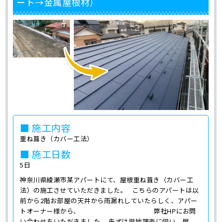
ート→金属屋根材）
■ 施工内容
重ね葺き（カバー工法）
■ 施工日数
5日
神奈川県綾瀬市某アパートにて、屋根重ね葺き（カバー工
法）の施工させていただきました。 こちらのアパートは以
前から2階お部屋の天井から雨漏れしていたらしく、アパー
トオーナー様から、 弊社HPにお問
い合わせをいただきました。 先ずは現地調査に伺い、屋