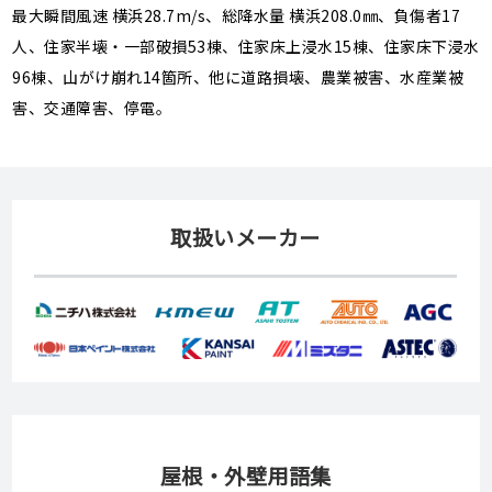
最大瞬間風速 横浜28.7m/s、総降水量 横浜208.0㎜、負傷者17
人、住家半壊・一部破損53棟、住家床上浸水15棟、住家床下浸水
96棟、山がけ崩れ14箇所、他に道路損壊、農業被害、水産業被
害、交通障害、停電。
取扱いメーカー
屋根・外壁用語集