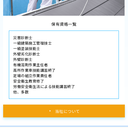
保有資格一覧
災害診断士
一級建築施工管理技士
一級塗装技能士
外壁劣化診断士
外壁診断士
有機溶剤作業主任者
高所作業車技能講習終了
足場の組立作業責任者
安全衛生教育修了
労働安全衛生法による技能講習終了
他、多数
当社について