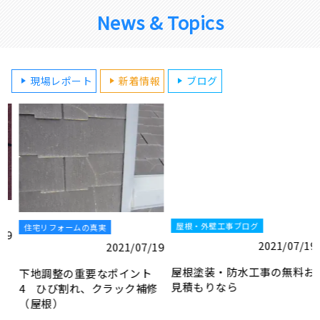
News & Topics
現場レポート
新着情報
ブログ
屋根・外壁工事ブログ
住宅リフォームの真実
9
2021/07/19
2021/07/19
屋根塗装・防水工事の無料お
下地調整の重要なポイント
見積もりなら
4 ひび割れ、クラック補修
（屋根）