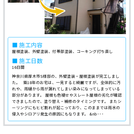
■ 施工内容
屋根塗装、外壁塗装、付帯部塗装、コーキング打ち直し
■ 施工日数
16日間
神奈川県厚木市S様邸の、外壁塗装・屋根塗装が完工しまし
た。 築18年のお宅は、一見すると綺麗ですが、全体的に汚
れや、雨樋から雨が漏れてしまい染みになってしまっている
部分があります。 屋根も色褪せやスレート屋根の劣化が確認
できましたので、塗り替え・補修のタイミングです。 またシ
ーリングにもヒビ割れが起こっており、このままでは雨水の
侵入やシロアリ発生の原因にもなります。 &nb･･･