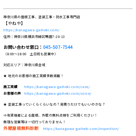
神奈川県の屋根工事、塗装工事・防水工事専門店
【やねや】
https://kanagawa-gaiheki.com/
住所：神奈川県横浜市緑区鴨居7-20-13
お問い合わせ窓口：
045-507-7544
（8:00～18:00 土日祝も営業中）
対応エリア：神奈川県全域
★ 地元のお客様の施工実績多数掲載！
施工実績
https://kanagawa-gaiheki.com/case/
お客様の声
https://kanagawa-gaiheki.com/voice/
★ 塗装工事っていくらくらいなの？見積りだけでもいいのかな？
⇒有資格者による屋根、外壁の無料点検をご利用ください！
無理な営業等は一切行っておりません！
外壁屋根無料診断
https://kanagawa-gaiheki.com/inspection/