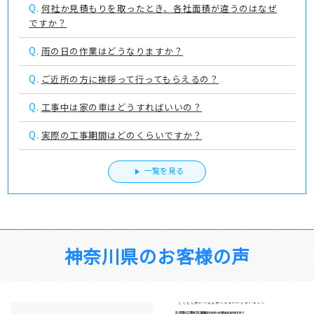
Q.
何社か見積もりを取ったとき、各社面積が違うのはなぜ
ですか？
Q.
雨の日の作業はどうなりますか？
Q.
ご近所の方に挨拶って行ってもらえるの？
Q.
工事中は家の車はどうすればいいの？
Q.
実際の工事期間はどのくらいですか？
一覧を見る
神奈川県のお客様の声